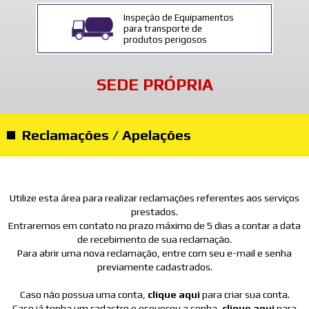
Inspeção de Equipamentos
para transporte de
produtos perigosos
SEDE PRÓPRIA
Reclamações / Apelações
Utilize esta área para realizar reclamações referentes aos serviços
prestados.
Entraremos em contato no prazo máximo de 5 dias a contar a data
de recebimento de sua reclamação.
Para abrir uma nova reclamação, entre com seu e-mail e senha
previamente cadastrados.
Caso não possua uma conta,
clique aqui
para criar sua conta.
Caso já tenha um cadastro e esqueceu a senha,
clique aqui
para