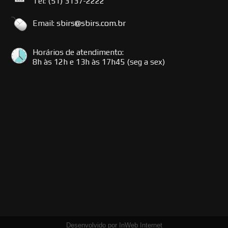
Tel: (51) 3137-2222
Email:
sbirs@sbirs.com.br
Horários de atendimento:
8h às 12h e 13h às 17h45 (seg a sex)
Desenvolvido por InWeb Internet